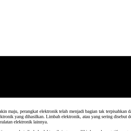
in maju, perangkat elektronik telah menjadi bagian tak terpisahkan da
tronik yang dihasilkan. Limbah elektronik, atau yang sering disebut d
ralatan elektronik lainnya.