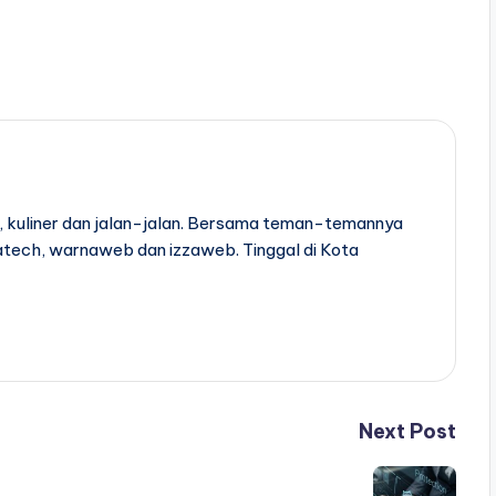
s, kuliner dan jalan-jalan. Bersama teman-temannya
atech, warnaweb dan izzaweb. Tinggal di Kota
Next Post