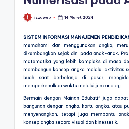
Numerisasi pada A
14 Maret 2024
izzaweb
Posted
by
SISTEM INFORMASI MANAJEMEN PENDIDIKA
memahami dan menggunakan angka, merupa
dikembangkan sejak dini pada anak-anak. Pr
matematika yang lebih kompleks di masa dep
membangun konsep angka melalui aktivitas se
buah saat berbelanja di pasar, mengide
memperkenalkan waktu melalui jam analog.
Bermain dengan Mainan Edukatif juga dapat
bangunan dengan angka, kartu angka, atau pu
menyenangkan, tetapi juga membantu an
konsep angka secara visual dan kinestetik.