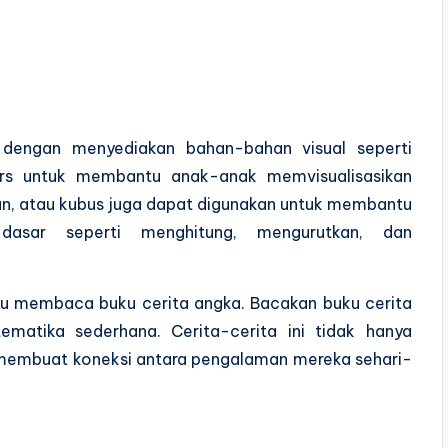
 dengan menyediakan bahan-bahan visual seperti
rs untuk membantu anak-anak memvisualisasikan
ijian, atau kubus juga dapat digunakan untuk membantu
dasar seperti menghitung, mengurutkan, dan
itu membaca buku cerita angka. Bacakan buku cerita
matika sederhana. Cerita-cerita ini tidak hanya
membuat koneksi antara pengalaman mereka sehari-