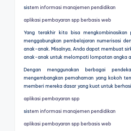
sis
tem informasi manajemen pendidikan
aplikasi pembayaran spp berbasis web
Yang terakhir kita bisa mengkombinasikan 
menggabungkan pembelajaran numerisasi denga
anak-anak. Misalnya, Anda dapat membuat sir
anak-anak untuk melompati lompatan angka at
Dengan menggunakan berbagai pendek
mengembangkan pemahaman yang kokoh tenta
memberi mereka dasar yang kuat untuk berhasil
aplikasi pembayaran spp
sis
tem informasi manajemen pendidikan
aplikasi pembayaran spp berbasis web