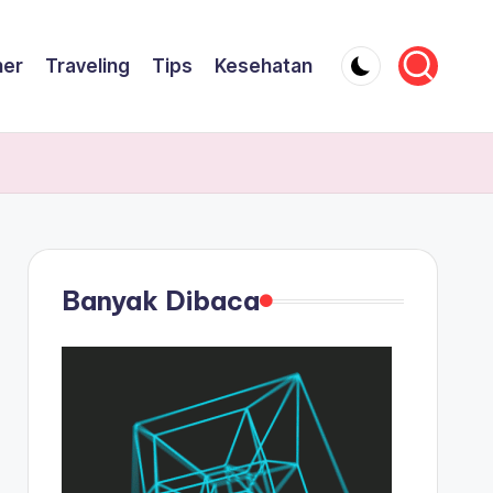
ner
Traveling
Tips
Kesehatan
Banyak Dibaca