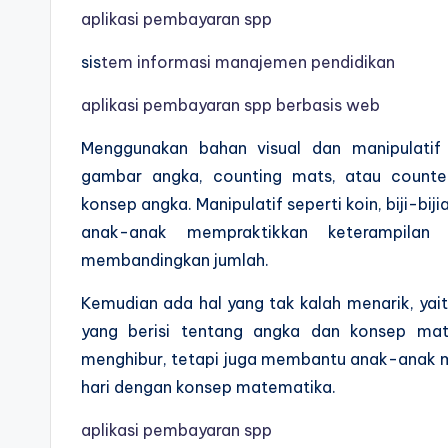
aplikasi pembayaran spp
sis
tem informasi manajemen pendidikan
aplikasi pembayaran spp berbasis web
Menggunakan bahan visual dan manipulatif
gambar angka, counting mats, atau counte
konsep angka. Manipulatif seperti koin, biji-b
anak-anak mempraktikkan keterampilan 
membandingkan jumlah.
Kemudian ada hal yang tak kalah menarik, ya
yang berisi tentang angka dan konsep mate
menghibur, tetapi juga membantu anak-anak 
hari dengan konsep matematika.
aplikasi pembayaran spp