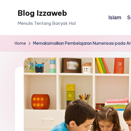
Blog Izzaweb
Skip
Islam
S
to
Menulis Tentang Banyak Hal
content
Home
Memaksimalkan Pembelajaran Numerisasi pada Ana