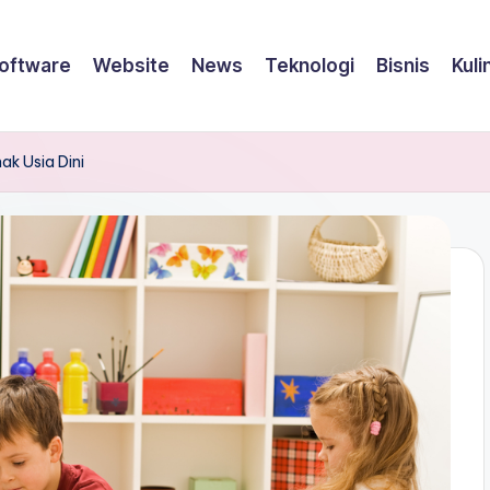
oftware
Website
News
Teknologi
Bisnis
Kuli
k Usia Dini