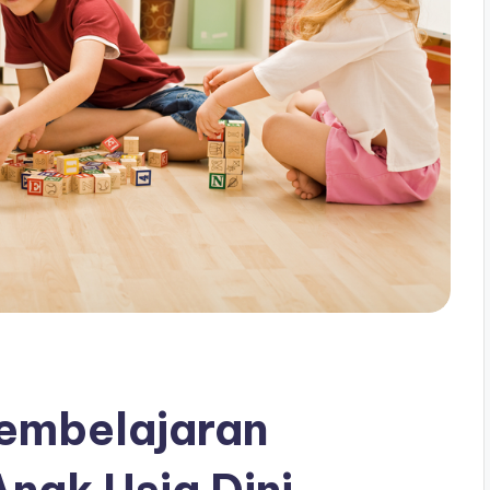
embelajaran