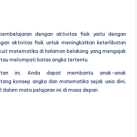
pembelajaran dengan aktivitas fisik yaitu dengan
n aktivitas fisik untuk meningkatkan keterlibatan
kuit matematika di halaman belakang yang mengajak
au melompati batas angka tertentu.
atan ini, Anda dapat membantu anak-anak
ng konsep angka dan matematika sejak usia dini,
 dalam mata pelajaran ini di masa depan.