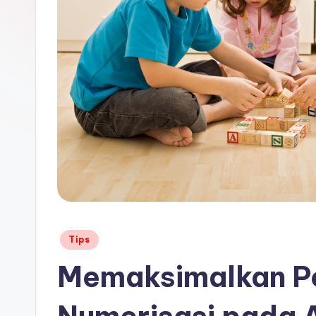
Posted
Tips
in
Memaksimalkan P