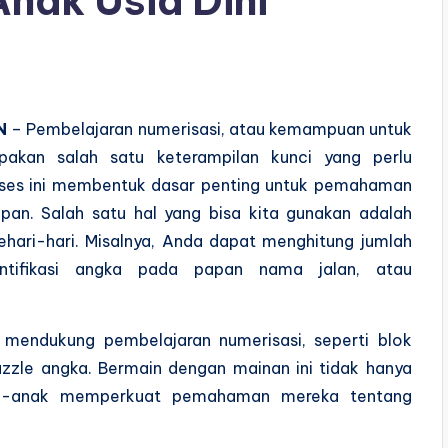
nak Usia Dini
N
– Pembelajaran numerisasi, atau kemampuan untuk
kan salah satu keterampilan kunci yang perlu
oses ini membentuk dasar penting untuk pemahaman
an. Salah satu hal yang bisa kita gunakan adalah
hari-hari. Misalnya, Anda dapat menghitung jumlah
ntifikasi angka pada papan nama jalan, atau
 mendukung pembelajaran numerisasi, seperti blok
zzle angka. Bermain dengan mainan ini tidak hanya
ak-anak memperkuat pemahaman mereka tentang