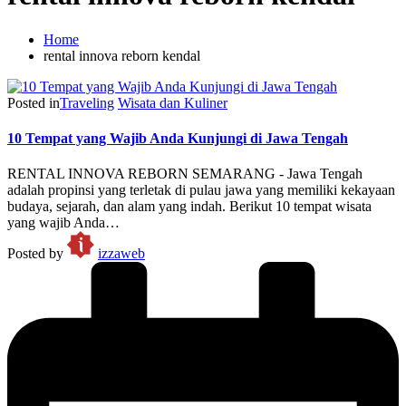
Home
rental innova reborn kendal
Posted in
Traveling
Wisata dan Kuliner
10 Tempat yang Wajib Anda Kunjungi di Jawa Tengah
RENTAL INNOVA REBORN SEMARANG - Jawa Tengah
adalah propinsi yang terletak di pulau jawa yang memiliki kekayaan
budaya, sejarah, dan alam yang indah. Berikut 10 tempat wisata
yang wajib Anda…
Posted by
izzaweb