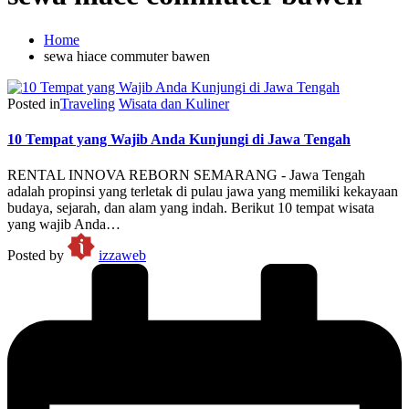
Home
sewa hiace commuter bawen
Posted in
Traveling
Wisata dan Kuliner
10 Tempat yang Wajib Anda Kunjungi di Jawa Tengah
RENTAL INNOVA REBORN SEMARANG - Jawa Tengah
adalah propinsi yang terletak di pulau jawa yang memiliki kekayaan
budaya, sejarah, dan alam yang indah. Berikut 10 tempat wisata
yang wajib Anda…
Posted by
izzaweb