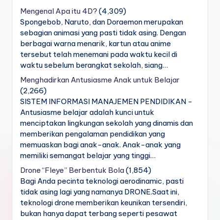
Mengenal Apa itu 4D?
(4,309)
Spongebob, Naruto, dan Doraemon merupakan
sebagian animasi yang pasti tidak asing. Dengan
berbagai warna menarik, kartun atau anime
tersebut telah menemani pada waktu kecil di
waktu sebelum berangkat sekolah, siang…
Menghadirkan Antusiasme Anak untuk Belajar
(2,266)
SISTEM INFORMASI MANAJEMEN PENDIDIKAN -
Antusiasme belajar adalah kunci untuk
menciptakan lingkungan sekolah yang dinamis dan
memberikan pengalaman pendidikan yang
memuaskan bagi anak-anak. Anak-anak yang
memiliki semangat belajar yang tinggi…
Drone “Fleye” Berbentuk Bola
(1,854)
Bagi Anda pecinta teknologi aerodinamic, pasti
tidak asing lagi yang namanya DRONE.Saat ini,
teknologi drone memberikan keunikan tersendiri,
bukan hanya dapat terbang seperti pesawat