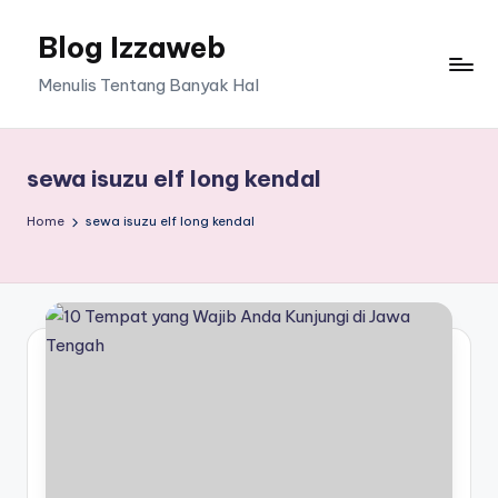
Blog Izzaweb
Skip
to
Menulis Tentang Banyak Hal
content
sewa isuzu elf long kendal
Home
sewa isuzu elf long kendal