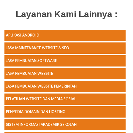
Layanan Kami Lainnya :
APLIKASI ANDROID
JASA MAINTENANCE WEBSITE & SEO
JASA PEMBUATAN SOFTWARE
JASA PEMBUATAN WEBSITE
JASA PEMBUATAN WEBSITE PEMERINTAH
PELATIHAN WEBSITE DAN MEDIA SOSIAL
PENYEDIA DOMAIN DAN HOSTING
SISTEM INFORMASI AKADEMIK SEKOLAH