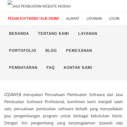
PESAN SOFTWARE? KLIK DISINI!
ALAMAT
LAYANAN
LOGIN
BERANDA
TENTANG KAMI
LAYANAN
PORTOFOLIO
BLOG
PEMESANAN
DEVELOPER PERUSAHAAN
PEMBUATAN & JASA
PEMBAYARAN
FAQ
KONTAK KAMI
SOFTWARE IZZAWEB
IZZAWEB merupakan Perusahaan Pembuatan Software dan Jasa
Pembuatan Software Profesional, komitmen kami menjadi salah
satu perusahaan pembuatan software terbaik yang menyediakan
jasa pengembangan program untuk berbagai kebutuhan bisnis.
Dengan tim pengembang yang berpengalaman izzaweb siap