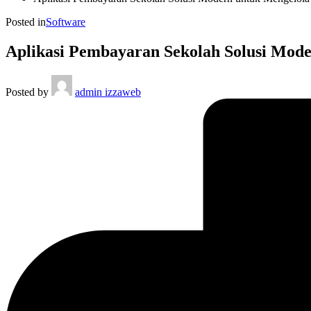
Posted in
Software
Aplikasi Pembayaran Sekolah Solusi Mod
Posted by
admin izzaweb