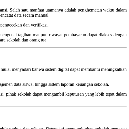
aransi. Salah satu manfaat utamanya adalah penghematan waktu dalam
mencatat data secara manual.
 pengecekan dan verifikasi.
mengenai tagihan maupun riwayat pembayaran dapat diakses dengan
ara sekolah dan orang tua.
 mulai menyadari bahwa sistem digital dapat membantu meningkatkan
ajemen data siswa, hingga sistem laporan keuangan sekolah.
si, pihak sekolah dapat mengambil keputusan yang lebih tepat dalam
ebih praktis dan efisien. Sistem ini memungkinkan sekolah mencatat