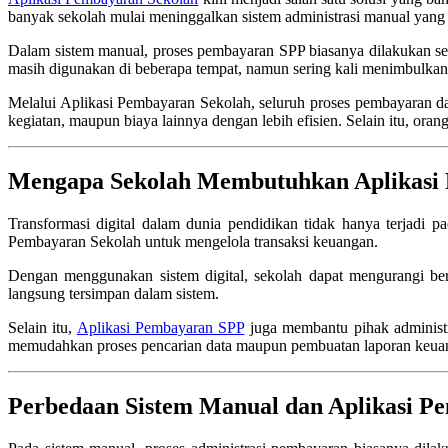
banyak sekolah mulai meninggalkan sistem administrasi manual yang
Dalam sistem manual, proses pembayaran SPP biasanya dilakukan sec
masih digunakan di beberapa tempat, namun sering kali menimbulkan k
Melalui Aplikasi Pembayaran Sekolah, seluruh proses pembayaran dap
kegiatan, maupun biaya lainnya dengan lebih efisien. Selain itu, or
Mengapa Sekolah Membutuhkan Aplikasi
Transformasi digital dalam dunia pendidikan tidak hanya terjadi p
Pembayaran Sekolah untuk mengelola transaksi keuangan.
Dengan menggunakan sistem digital, sekolah dapat mengurangi ber
langsung tersimpan dalam sistem.
Selain itu,
Aplikasi Pembayaran SPP
juga membantu pihak administra
memudahkan proses pencarian data maupun pembuatan laporan keuangan
Perbedaan Sistem Manual dan Aplikasi P