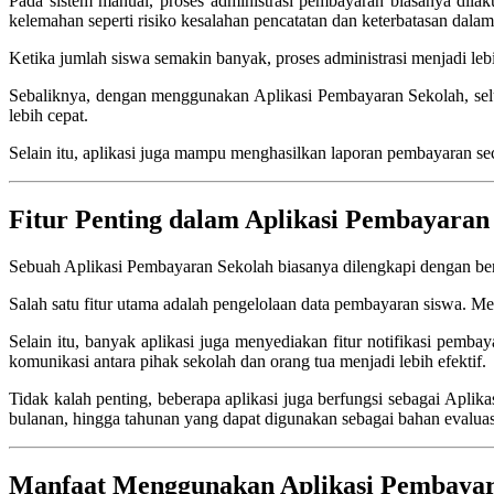
Pada sistem manual, proses administrasi pembayaran biasanya dila
kelemahan seperti risiko kesalahan pencatatan dan keterbatasan dalam
Ketika jumlah siswa semakin banyak, proses administrasi menjadi leb
Sebaliknya, dengan menggunakan Aplikasi Pembayaran Sekolah, seluru
lebih cepat.
Selain itu, aplikasi juga mampu menghasilkan laporan pembayaran sec
Fitur Penting dalam Aplikasi Pembayaran
Sebuah Aplikasi Pembayaran Sekolah biasanya dilengkapi dengan ber
Salah satu fitur utama adalah pengelolaan data pembayaran siswa. Mel
Selain itu, banyak aplikasi juga menyediakan fitur notifikasi pemb
komunikasi antara pihak sekolah dan orang tua menjadi lebih efektif.
Tidak kalah penting, beberapa aplikasi juga berfungsi sebagai Ap
bulanan, hingga tahunan yang dapat digunakan sebagai bahan evalua
Manfaat Menggunakan Aplikasi Pembayar