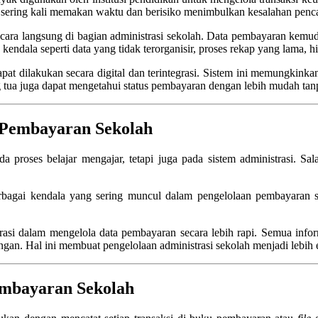
 sering kali memakan waktu dan berisiko menimbulkan kesalahan penca
ara langsung di bagian administrasi sekolah. Data pembayaran kemud
endala seperti data yang tidak terorganisir, proses rekap yang lama,
at dilakukan secara digital dan terintegrasi. Sistem ini memungkinka
ang tua juga dapat mengetahui status pembayaran dengan lebih mudah tan
 Pembayaran Sekolah
ada proses belajar mengajar, tetapi juga pada sistem administrasi. 
bagai kendala yang sering muncul dalam pengelolaan pembayaran sisw
si dalam mengelola data pembayaran secara lebih rapi. Semua inform
. Hal ini membuat pengelolaan administrasi sekolah menjadi lebih efi
embayaran Sekolah