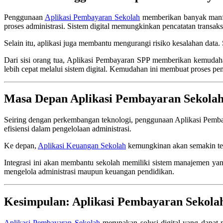
Penggunaan
Aplikasi Pembayaran Sekolah
memberikan banyak manfaa
proses administrasi. Sistem digital memungkinkan pencatatan transaksi
Selain itu, aplikasi juga membantu mengurangi risiko kesalahan data. 
Dari sisi orang tua, Aplikasi Pembayaran SPP memberikan kemuda
lebih cepat melalui sistem digital. Kemudahan ini membuat proses pe
Masa Depan Aplikasi Pembayaran Sekolah
Seiring dengan perkembangan teknologi, penggunaan Aplikasi Pemba
efisiensi dalam pengelolaan administrasi.
Ke depan,
Aplikasi Keuangan Sekolah
kemungkinan akan semakin teri
Integrasi ini akan membantu sekolah memiliki sistem manajemen yan
mengelola administrasi maupun keuangan pendidikan.
Kesimpulan: Aplikasi Pembayaran Sekola
Aplikasi Pembayaran Sekolah
merupakan solusi digital yang dapat 