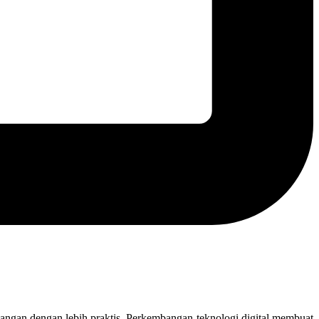
euangan dengan lebih praktis. Perkembangan teknologi digital membuat