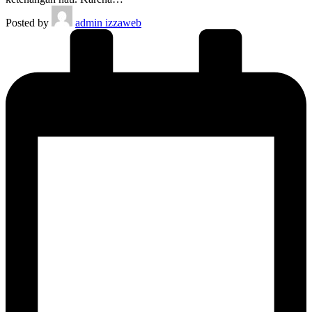
Posted by
admin izzaweb