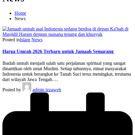
Home
News
Posted in
Islam
News
Harga Umrah 2026 Terbaru untuk Jamaah Semarang
Ibadah umrah menjadi salah satu perjalanan spiritual yang sangat
dinantikan oleh umat Muslim. Setiap tahunnya, minat masyarakat
Indonesia untuk berangkat ke Tanah Suci terus meningkat, terutama
dari wilayah Jawa Tengah.…
Posted by
admin izzaweb