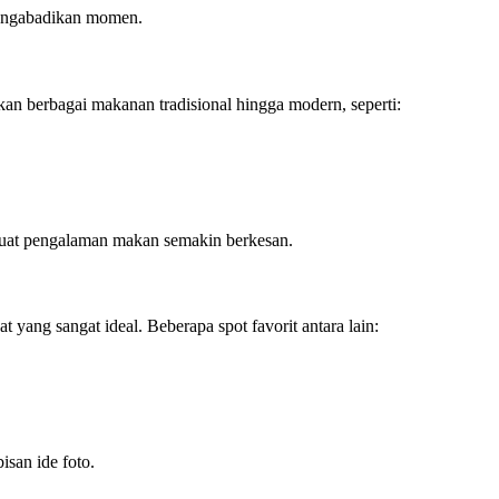
engabadikan momen.
an berbagai makanan tradisional hingga modern, seperti:
buat pengalaman makan semakin berkesan.
t yang sangat ideal. Beberapa spot favorit antara lain:
isan ide foto.