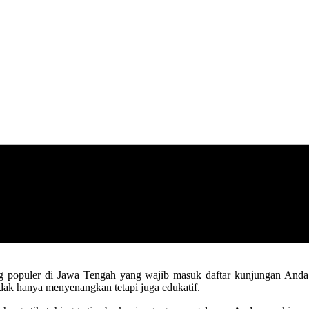
ling populer di Jawa Tengah yang wajib masuk daftar kunjungan A
dak hanya menyenangkan tetapi juga edukatif.