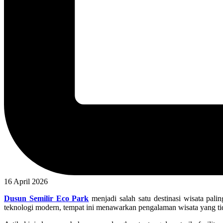
16 April 2026
Dusun Semilir Eco Park
menjadi salah satu destinasi wisata pa
teknologi modern, tempat ini menawarkan pengalaman wisata yang ti