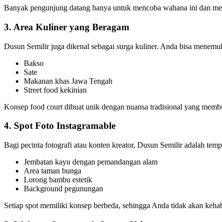
Banyak pengunjung datang hanya untuk mencoba wahana ini dan m
3. Area Kuliner yang Beragam
Dusun Semilir juga dikenal sebagai surga kuliner. Anda bisa menemuk
Bakso
Sate
Makanan khas Jawa Tengah
Street food kekinian
Konsep food court dibuat unik dengan nuansa tradisional yang mem
4. Spot Foto Instagramable
Bagi pecinta fotografi atau konten kreator, Dusun Semilir adalah tempa
Jembatan kayu dengan pemandangan alam
Area taman bunga
Lorong bambu estetik
Background pegunungan
Setiap spot memiliki konsep berbeda, sehingga Anda tidak akan kehab