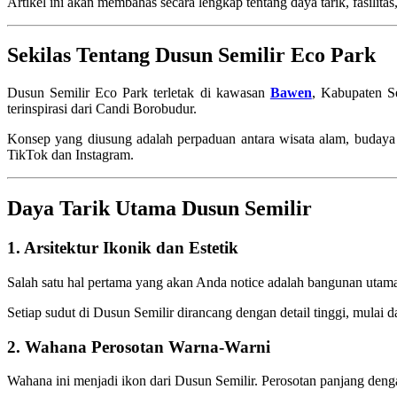
Artikel ini akan membahas secara lengkap tentang daya tarik, fasilit
Sekilas Tentang Dusun Semilir Eco Park
Dusun Semilir Eco Park terletak di kawasan
Bawen
, Kabupaten Se
terinspirasi dari Candi Borobudur.
Konsep yang diusung adalah perpaduan antara wisata alam, budaya l
TikTok dan Instagram.
Daya Tarik Utama Dusun Semilir
1. Arsitektur Ikonik dan Estetik
Salah satu hal pertama yang akan Anda notice adalah bangunan utama y
Setiap sudut di Dusun Semilir dirancang dengan detail tinggi, mulai 
2. Wahana Perosotan Warna-Warni
Wahana ini menjadi ikon dari Dusun Semilir. Perosotan panjang denga