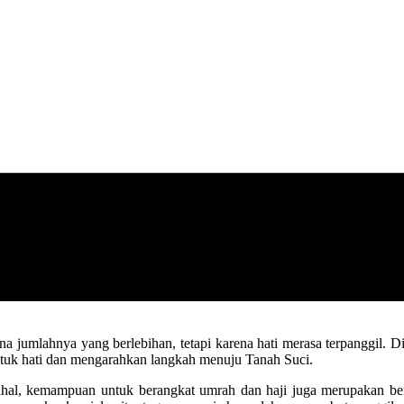
a jumlahnya yang berlebihan, tetapi karena hati merasa terpanggil. Di 
etuk hati dan mengarahkan langkah menuju Tanah Suci.
hal, kemampuan untuk berangkat umrah dan haji juga merupakan bentuk