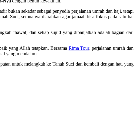
lan-Nya dengan penuh keyakinan.
dir bukan sekadar sebagai penyedia perjalanan umrah dan haji, tetapi
ah Suci, semuanya diarahkan agar jamaah bisa fokus pada satu hal
gkah thawaf, dan setiap sujud yang dipanjatkan adalah bagian dari
terbaik yang Allah tetapkan. Bersama
Rima Tour
, perjalanan umrah dan
tual yang mendalam.
empatan untuk melangkah ke Tanah Suci dan kembali dengan hati yang