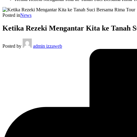
Posted in
News
Ketika Rezeki Mengantar Kita ke Tanah 
Posted by
admin izzaweb