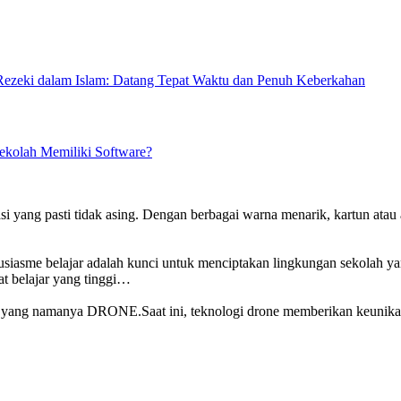
Rezeki dalam Islam: Datang Tepat Waktu dan Penuh Keberkahan
yang pasti tidak asing. Dengan berbagai warna menarik, kartun atau 
lajar adalah kunci untuk menciptakan lingkungan sekolah yang
t belajar yang tinggi…
gi yang namanya DRONE.Saat ini, teknologi drone memberikan keunikan t