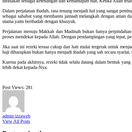
dirasakan sebagai ketenangan dan kemantapan niat. Ketika Allah te
Dalam perjalanan ibadah, rasa tenang menjadi hal yang sangat pentin
sebagai sahabat yang membantu jamaah melangkah dengan aman dan 
utama yaitu beribadah dengan khusyuk.
Perjalanan menuju Makkah dan Madinah bukan hanya perpindahan tem
proses mendekat kepada Allah. Dengan pendampingan yang tepat, perj
Jika saat ini rezeki terasa cukup dan hati mulai tergerak untuk menj
haji diharapkan bukan hanya menjadi ibadah yang sah secara syariat
Karena pada akhirnya, rezeki tidak selalu datang dalam bentuk yan
lebih dekat kepada-Nya.
Post Views:
281
admin izzaweb
View All Posts