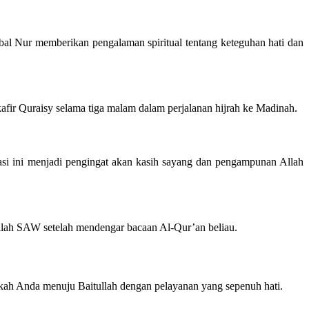
al Nur memberikan pengalaman spiritual tentang keteguhan hati dan
afir Quraisy selama tiga malam dalam perjalanan hijrah ke Madinah.
asi ini menjadi pengingat akan kasih sayang dan pengampunan Allah
ullah SAW setelah mendengar bacaan Al-Qur’an beliau.
kah Anda menuju Baitullah dengan pelayanan yang sepenuh hati.