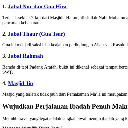
1.
Jabal Nur dan Gua Hira
Terletak sekitar 7 km dari Masjidil Haram, di sinilah Nabi Muham
pencarian kebenaran.
2.
Jabal Thaur (Gua Tsur)
Gua ini menjadi saksi bisu keajaiban perlindungan Allah saat Rasul
3.
Jabal Rahmah
Berada di tepi Padang Arafah, bukit ini dikenal sebagai tempat b
SWT.
4.
Masjid Jin
Masjid yang terletak tidak jauh dari Pemakaman Ma’la ini merupaka
Wujudkan Perjalanan Ibadah Penuh Mak
Memilih travel yang tepat adalah langkah awal menuju ibadah yang