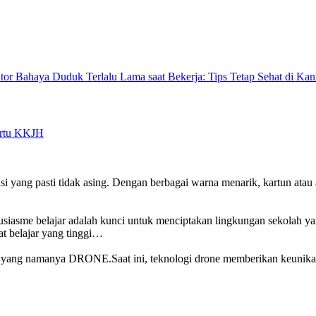
Bahaya Duduk Terlalu Lama saat Bekerja: Tips Tetap Sehat di Kan
yang pasti tidak asing. Dengan berbagai warna menarik, kartun atau 
lajar adalah kunci untuk menciptakan lingkungan sekolah yang
t belajar yang tinggi…
gi yang namanya DRONE.Saat ini, teknologi drone memberikan keunikan t