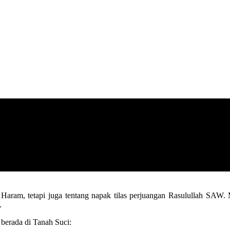
l Haram, tetapi juga tentang napak tilas perjuangan Rasulullah SAW
.
 berada di Tanah Suci: