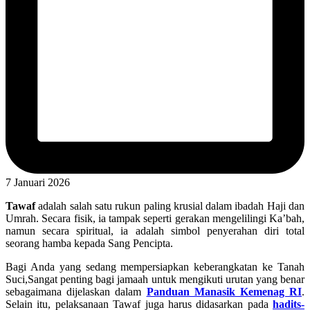
7 Januari 2026
Tawaf
adalah salah satu rukun paling krusial dalam ibadah Haji dan
Umrah. Secara fisik, ia tampak seperti gerakan mengelilingi Ka’bah,
namun secara spiritual, ia adalah simbol penyerahan diri total
seorang hamba kepada Sang Pencipta.
Bagi Anda yang sedang mempersiapkan keberangkatan ke Tanah
Suci,Sangat penting bagi jamaah untuk mengikuti urutan yang benar
sebagaimana dijelaskan dalam
Panduan Manasik Kemenag RI
.
Selain itu, pelaksanaan Tawaf juga harus didasarkan pada
hadits-