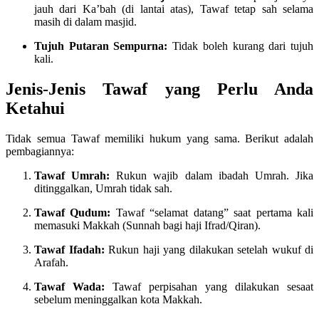
jauh dari Ka’bah (di lantai atas), Tawaf tetap sah selama
masih di dalam masjid.
Tujuh Putaran Sempurna:
Tidak boleh kurang dari tujuh
kali.
Jenis-Jenis Tawaf yang Perlu Anda
Ketahui
Tidak semua Tawaf memiliki hukum yang sama. Berikut adalah
pembagiannya:
Tawaf Umrah:
Rukun wajib dalam ibadah Umrah. Jika
ditinggalkan, Umrah tidak sah.
Tawaf Qudum:
Tawaf “selamat datang” saat pertama kali
memasuki Makkah (Sunnah bagi haji Ifrad/Qiran).
Tawaf Ifadah:
Rukun haji yang dilakukan setelah wukuf di
Arafah.
Tawaf Wada:
Tawaf perpisahan yang dilakukan sesaat
sebelum meninggalkan kota Makkah.