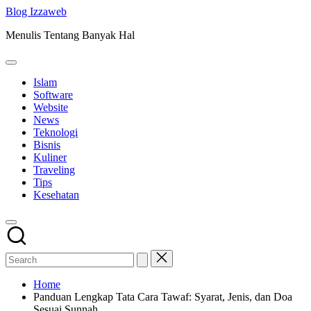
Skip
Blog Izzaweb
to
Menulis Tentang Banyak Hal
content
Islam
Software
Website
News
Teknologi
Bisnis
Kuliner
Traveling
Tips
Kesehatan
Home
Panduan Lengkap Tata Cara Tawaf: Syarat, Jenis, dan Doa
Sesuai Sunnah