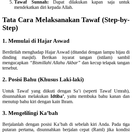
Tawaf Sunnah:
Dapat dilakukan kapan saja untuk
mendekatkan diri kepada Allah.
Tata Cara Melaksanakan Tawaf (Step-by-
Step)
1. Memulai di Hajar Aswad
Berdirilah menghadap Hajar Aswad (ditandai dengan lampu hijau di
dinding masjid). Berikan isyarat tangan (istilam) sambil
mengucapkan
“Bismillahi Allahu Akbar”
dan kecup telapak tangan
tersebut.
2. Posisi Bahu (Khusus Laki-laki)
Untuk Tawaf yang diikuti dengan Sa’i (seperti Tawaf Umrah),
disunnahkan melakukan
Idtiba’
, yaitu membuka bahu kanan dan
menutup bahu kiri dengan kain Ihram.
3. Mengelilingi Ka’bah
Berjalanlah dengan posisi Ka’bah di sebelah kiri Anda. Pada tiga
putaran pertama, disunnahkan berjalan cepat (Raml) jika kondisi