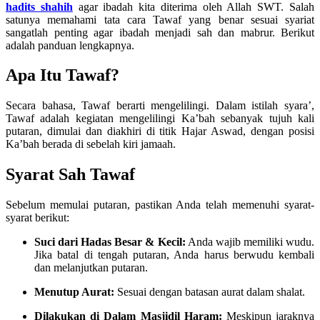
hadits shahih
agar ibadah kita diterima oleh Allah SWT. Salah
satunya memahami tata cara Tawaf yang benar sesuai syariat
sangatlah penting agar ibadah menjadi sah dan mabrur. Berikut
adalah panduan lengkapnya.
Apa Itu Tawaf?
Secara bahasa, Tawaf berarti mengelilingi. Dalam istilah syara’,
Tawaf adalah kegiatan mengelilingi Ka’bah sebanyak tujuh kali
putaran, dimulai dan diakhiri di titik Hajar Aswad, dengan posisi
Ka’bah berada di sebelah kiri jamaah.
Syarat Sah Tawaf
Sebelum memulai putaran, pastikan Anda telah memenuhi syarat-
syarat berikut:
Suci dari Hadas Besar & Kecil:
Anda wajib memiliki wudu.
Jika batal di tengah putaran, Anda harus berwudu kembali
dan melanjutkan putaran.
Menutup Aurat:
Sesuai dengan batasan aurat dalam shalat.
Dilakukan di Dalam Masjidil Haram:
Meskipun jaraknya