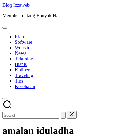
Skip
Blog Izzaweb
to
Menulis Tentang Banyak Hal
content
Islam
Software
Website
News
Teknologi
Bisnis
Kuliner
Traveling
Tips
Kesehatan
amalan iduladha