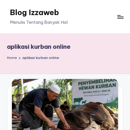
Blog Izzaweb
Skip
to
Menulis Tentang Banyak Hal
content
aplikasi kurban online
Home
aplikasi kurban online