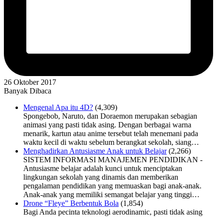
26 Oktober 2017
Banyak Dibaca
Mengenal Apa itu 4D?
(4,309)
Spongebob, Naruto, dan Doraemon merupakan sebagian
animasi yang pasti tidak asing. Dengan berbagai warna
menarik, kartun atau anime tersebut telah menemani pada
waktu kecil di waktu sebelum berangkat sekolah, siang…
Menghadirkan Antusiasme Anak untuk Belajar
(2,266)
SISTEM INFORMASI MANAJEMEN PENDIDIKAN -
Antusiasme belajar adalah kunci untuk menciptakan
lingkungan sekolah yang dinamis dan memberikan
pengalaman pendidikan yang memuaskan bagi anak-anak.
Anak-anak yang memiliki semangat belajar yang tinggi…
Drone “Fleye” Berbentuk Bola
(1,854)
Bagi Anda pecinta teknologi aerodinamic, pasti tidak asing