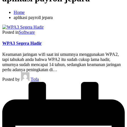
Home
aplikasi payroll jepara
Posted in
Software
WPA3 Segera Hadir
Keamanan jaringan wifi saat ini umumnya menggunakan WPA2,
tapi tahukah anda bahwa WPA2 itu sudah cukup lama hadir,
umurnya sudah mencapai 14 tahun, sedangkan keamanan jaringan
perlu adanya peningkatan di…
Posted by
Tofa