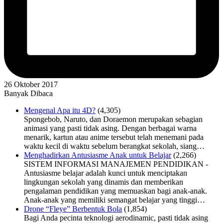
26 Oktober 2017
Banyak Dibaca
Mengenal Apa itu 4D?
(4,305)
Spongebob, Naruto, dan Doraemon merupakan sebagian
animasi yang pasti tidak asing. Dengan berbagai warna
menarik, kartun atau anime tersebut telah menemani pada
waktu kecil di waktu sebelum berangkat sekolah, siang…
Menghadirkan Antusiasme Anak untuk Belajar
(2,266)
SISTEM INFORMASI MANAJEMEN PENDIDIKAN -
Antusiasme belajar adalah kunci untuk menciptakan
lingkungan sekolah yang dinamis dan memberikan
pengalaman pendidikan yang memuaskan bagi anak-anak.
Anak-anak yang memiliki semangat belajar yang tinggi…
Drone “Fleye” Berbentuk Bola
(1,854)
Bagi Anda pecinta teknologi aerodinamic, pasti tidak asing