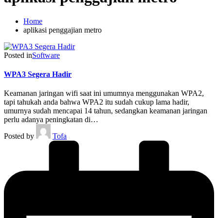
Home
aplikasi penggajian metro
Posted in
Software
WPA3 Segera Hadir
Keamanan jaringan wifi saat ini umumnya menggunakan WPA2,
tapi tahukah anda bahwa WPA2 itu sudah cukup lama hadir,
umurnya sudah mencapai 14 tahun, sedangkan keamanan jaringan
perlu adanya peningkatan di…
Posted by
Tofa