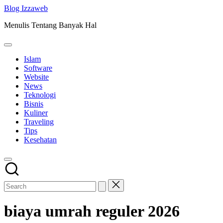
Skip
Blog Izzaweb
to
Menulis Tentang Banyak Hal
content
Islam
Software
Website
News
Teknologi
Bisnis
Kuliner
Traveling
Tips
Kesehatan
biaya umrah reguler 2026