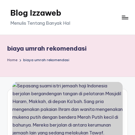
Blog Izzaweb
Skip
to
Menulis Tentang Banyak Hal
content
biaya umrah rekomendasi
Home
biaya umrah rekomendasi