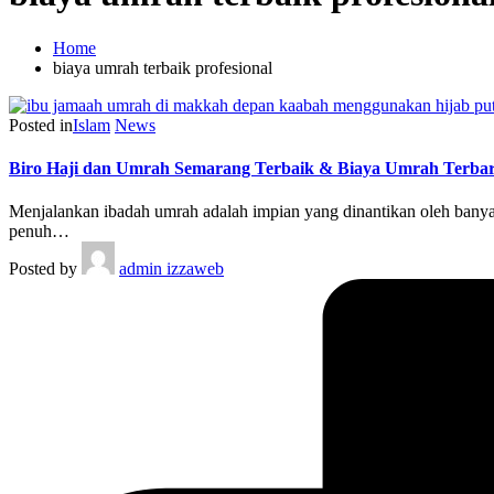
Home
biaya umrah terbaik profesional
Posted in
Islam
News
Biro Haji dan Umrah Semarang Terbaik & Biaya Umrah Terba
Menjalankan ibadah umrah adalah impian yang dinantikan oleh banyak
penuh…
Posted by
admin izzaweb