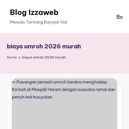
Blog Izzaweb
Skip
to
Menulis Tentang Banyak Hal
content
biaya umroh 2026 murah
Home
biaya umroh 2026 murah