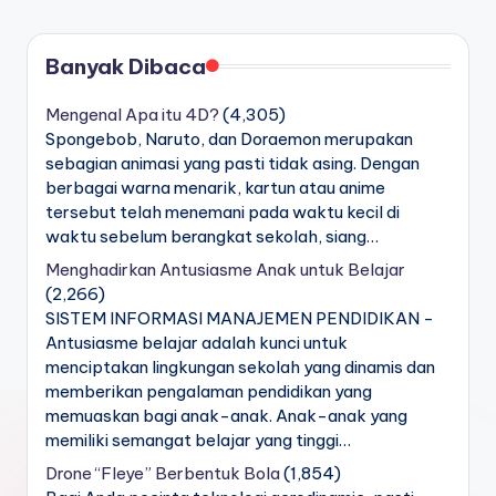
Banyak Dibaca
Mengenal Apa itu 4D?
(4,305)
Spongebob, Naruto, dan Doraemon merupakan
sebagian animasi yang pasti tidak asing. Dengan
berbagai warna menarik, kartun atau anime
tersebut telah menemani pada waktu kecil di
waktu sebelum berangkat sekolah, siang…
Menghadirkan Antusiasme Anak untuk Belajar
(2,266)
SISTEM INFORMASI MANAJEMEN PENDIDIKAN -
Antusiasme belajar adalah kunci untuk
menciptakan lingkungan sekolah yang dinamis dan
memberikan pengalaman pendidikan yang
memuaskan bagi anak-anak. Anak-anak yang
memiliki semangat belajar yang tinggi…
Drone “Fleye” Berbentuk Bola
(1,854)