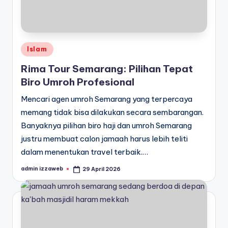
Posted
Islam
in
Rima Tour Semarang: Pilihan Tepat
Biro Umroh Profesional
Mencari agen umroh Semarang yang terpercaya
memang tidak bisa dilakukan secara sembarangan.
Banyaknya pilihan biro haji dan umroh Semarang
justru membuat calon jamaah harus lebih teliti
dalam menentukan travel terbaik.…
admin izzaweb
29 April 2026
Posted
by