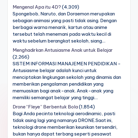
Mengenal Apa itu 4D?
(4,309)
Spongebob, Naruto, dan Doraemon merupakan
sebagian animasi yang pasti tidak asing. Dengan
berbagai warna menarik, kartun atau anime
tersebut telah menemani pada waktu kecil di
waktu sebelum berangkat sekolah, siang…
Menghadirkan Antusiasme Anak untuk Belajar
(2,266)
SISTEM INFORMASI MANAJEMEN PENDIDIKAN -
Antusiasme belajar adalah kunci untuk
menciptakan lingkungan sekolah yang dinamis dan
memberikan pengalaman pendidikan yang
memuaskan bagi anak-anak. Anak-anak yang
memiliki semangat belajar yang tinggi…
Drone “Fleye” Berbentuk Bola
(1,854)
Bagi Anda pecinta teknologi aerodinamic, pasti
tidak asing lagi yang namanya DRONE.Saat ini,
teknologi drone memberikan keunikan tersendiri,
bukan hanya dapat terbang seperti pesawat