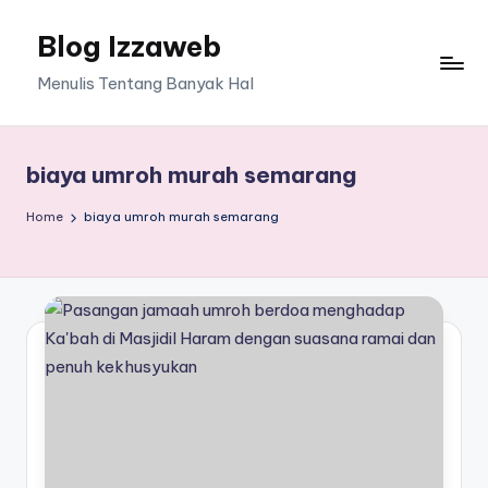
Blog Izzaweb
Skip
to
Menulis Tentang Banyak Hal
content
biaya umroh murah semarang
Home
biaya umroh murah semarang