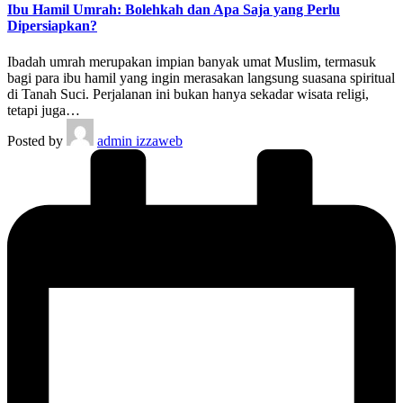
Ibu Hamil Umrah: Bolehkah dan Apa Saja yang Perlu
Dipersiapkan?
Ibadah umrah merupakan impian banyak umat Muslim, termasuk
bagi para ibu hamil yang ingin merasakan langsung suasana spiritual
di Tanah Suci. Perjalanan ini bukan hanya sekadar wisata religi,
tetapi juga…
Posted by
admin izzaweb