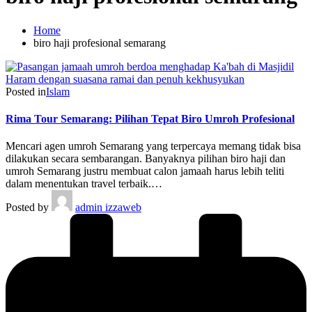
Home
biro haji profesional semarang
Posted in
Islam
Rima Tour Semarang: Pilihan Tepat Biro Umroh Profesional
Mencari agen umroh Semarang yang terpercaya memang tidak bisa
dilakukan secara sembarangan. Banyaknya pilihan biro haji dan
umroh Semarang justru membuat calon jamaah harus lebih teliti
dalam menentukan travel terbaik.…
Posted by
admin izzaweb