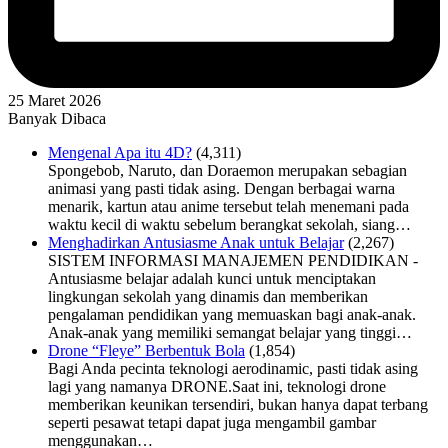
25 Maret 2026
Banyak Dibaca
Mengenal Apa itu 4D?
(4,311)
Spongebob, Naruto, dan Doraemon merupakan sebagian
animasi yang pasti tidak asing. Dengan berbagai warna
menarik, kartun atau anime tersebut telah menemani pada
waktu kecil di waktu sebelum berangkat sekolah, siang…
Menghadirkan Antusiasme Anak untuk Belajar
(2,267)
SISTEM INFORMASI MANAJEMEN PENDIDIKAN -
Antusiasme belajar adalah kunci untuk menciptakan
lingkungan sekolah yang dinamis dan memberikan
pengalaman pendidikan yang memuaskan bagi anak-anak.
Anak-anak yang memiliki semangat belajar yang tinggi…
Drone “Fleye” Berbentuk Bola
(1,854)
Bagi Anda pecinta teknologi aerodinamic, pasti tidak asing
lagi yang namanya DRONE.Saat ini, teknologi drone
memberikan keunikan tersendiri, bukan hanya dapat terbang
seperti pesawat tetapi dapat juga mengambil gambar
menggunakan…