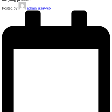
Posted by
admin izzaweb