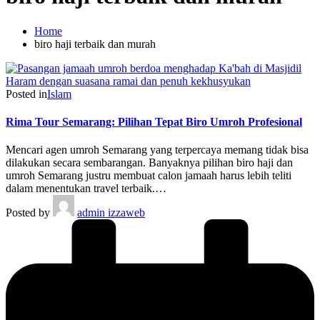
Home
biro haji terbaik dan murah
Posted in
Islam
Rima Tour Semarang: Pilihan Tepat Biro Umroh Profesional
Mencari agen umroh Semarang yang terpercaya memang tidak bisa
dilakukan secara sembarangan. Banyaknya pilihan biro haji dan
umroh Semarang justru membuat calon jamaah harus lebih teliti
dalam menentukan travel terbaik.…
Posted by
admin izzaweb