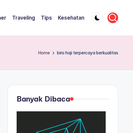
ner
Traveling
Tips
Kesehatan
Home
biro haji terpercaya berkualitas
Banyak Dibaca