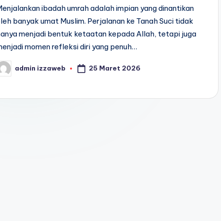
enjalankan ibadah umrah adalah impian yang dinantikan
leh banyak umat Muslim. Perjalanan ke Tanah Suci tidak
anya menjadi bentuk ketaatan kepada Allah, tetapi juga
enjadi momen refleksi diri yang penuh…
25 Maret 2026
admin izzaweb
osted
y