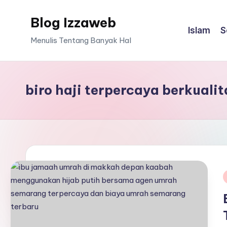
Blog Izzaweb
Skip
Islam
S
to
Menulis Tentang Banyak Hal
content
biro haji terpercaya berkualit
i