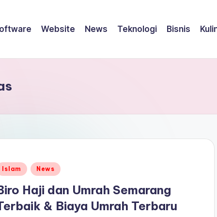
oftware
Website
News
Teknologi
Bisnis
Kuli
as
Posted
Islam
News
n
Biro Haji dan Umrah Semarang
Terbaik & Biaya Umrah Terbaru