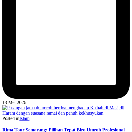
13 Mei 2026
Posted in
Islam
Rima Tour Semarang: Pilihan Tepat Biro Umroh Profesional