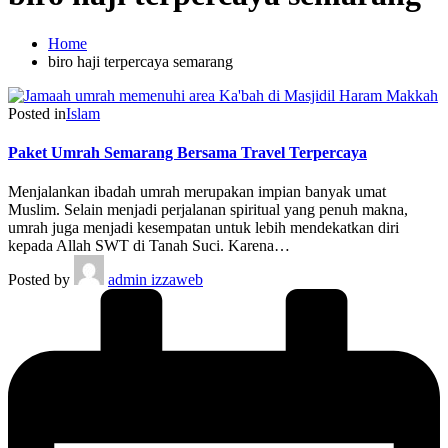
Home
biro haji terpercaya semarang
Posted in
Islam
Paket Umrah Semarang Bersama Travel Terpercaya
Menjalankan ibadah umrah merupakan impian banyak umat
Muslim. Selain menjadi perjalanan spiritual yang penuh makna,
umrah juga menjadi kesempatan untuk lebih mendekatkan diri
kepada Allah SWT di Tanah Suci. Karena…
Posted by
admin izzaweb