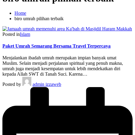
Home
biro umrah pilihan terbaik
Posted in
Islam
Paket Umrah Semarang Bersama Travel Terpercaya
Menjalankan ibadah umrah merupakan impian banyak umat
Muslim. Selain menjadi perjalanan spiritual yang penuh makna,
umrah juga menjadi kesempatan untuk lebih mendekatkan diri
kepada Allah SWT di Tanah Suci. Karena…
Posted by
admin izzaweb