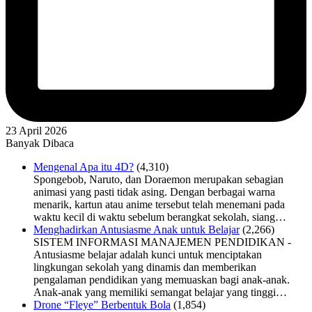
23 April 2026
Banyak Dibaca
Mengenal Apa itu 4D?
(4,310)
Spongebob, Naruto, dan Doraemon merupakan sebagian
animasi yang pasti tidak asing. Dengan berbagai warna
menarik, kartun atau anime tersebut telah menemani pada
waktu kecil di waktu sebelum berangkat sekolah, siang…
Menghadirkan Antusiasme Anak untuk Belajar
(2,266)
SISTEM INFORMASI MANAJEMEN PENDIDIKAN -
Antusiasme belajar adalah kunci untuk menciptakan
lingkungan sekolah yang dinamis dan memberikan
pengalaman pendidikan yang memuaskan bagi anak-anak.
Anak-anak yang memiliki semangat belajar yang tinggi…
Drone “Fleye” Berbentuk Bola
(1,854)