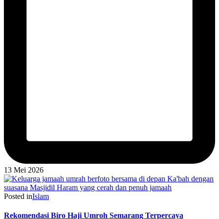
13 Mei 2026
Posted in
Islam
Rekomendasi Biro Haji Umroh Semarang Terpercaya