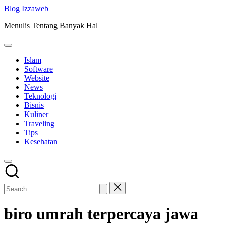
Skip
Blog Izzaweb
to
Menulis Tentang Banyak Hal
content
Islam
Software
Website
News
Teknologi
Bisnis
Kuliner
Traveling
Tips
Kesehatan
biro umrah terpercaya jawa