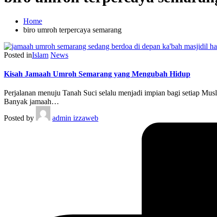
Home
biro umroh terpercaya semarang
Posted in
Islam
News
Kisah Jamaah Umroh Semarang yang Mengubah Hidup
Perjalanan menuju Tanah Suci selalu menjadi impian bagi setiap Mu
Banyak jamaah…
Posted by
admin izzaweb