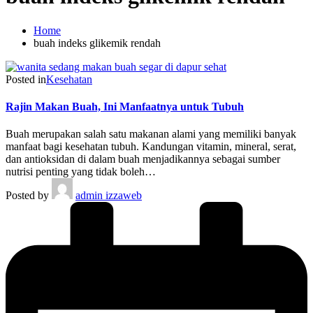
Home
buah indeks glikemik rendah
Posted in
Kesehatan
Rajin Makan Buah, Ini Manfaatnya untuk Tubuh
Buah merupakan salah satu makanan alami yang memiliki banyak
manfaat bagi kesehatan tubuh. Kandungan vitamin, mineral, serat,
dan antioksidan di dalam buah menjadikannya sebagai sumber
nutrisi penting yang tidak boleh…
Posted by
admin izzaweb