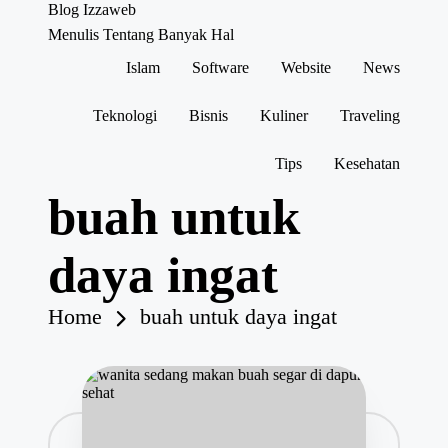
Blog Izzaweb
Menulis Tentang Banyak Hal
Islam
Software
Website
News
Skip
to
content
Teknologi
Bisnis
Kuliner
Traveling
Tips
Kesehatan
buah untuk
daya ingat
Home
buah untuk daya ingat