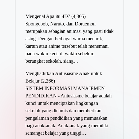
Mengenal Apa itu 4D?
(4,305)
Spongebob, Naruto, dan Doraemon
merupakan sebagian animasi yang pasti tidak
asing. Dengan berbagai warna menarik,
kartun atau anime tersebut telah menemani
pada waktu kecil di waktu sebelum
berangkat sekolah, siang…
Menghadirkan Antusiasme Anak untuk
Belajar
(2,266)
SISTEM INFORMASI MANAJEMEN
PENDIDIKAN - Antusiasme belajar adalah
kunci untuk menciptakan lingkungan
sekolah yang dinamis dan memberikan
pengalaman pendidikan yang memuaskan
bagi anak-anak. Anak-anak yang memiliki
semangat belajar yang tinggi…