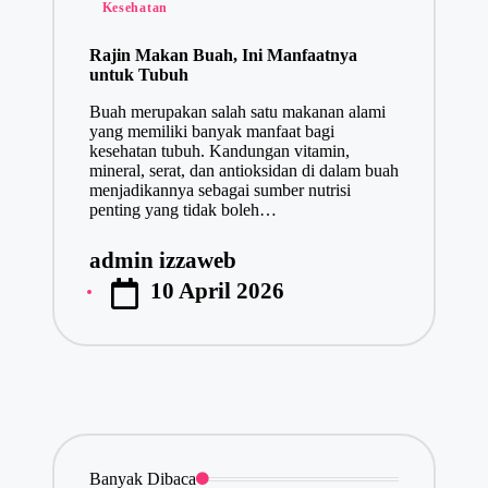
Posted
Kesehatan
in
Rajin Makan Buah, Ini Manfaatnya
untuk Tubuh
Buah merupakan salah satu makanan alami
yang memiliki banyak manfaat bagi
kesehatan tubuh. Kandungan vitamin,
mineral, serat, dan antioksidan di dalam buah
menjadikannya sebagai sumber nutrisi
penting yang tidak boleh…
admin izzaweb
Posted
10 April 2026
by
Banyak Dibaca