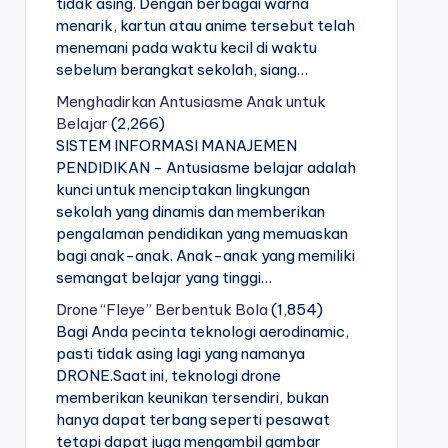
tidak asing. Dengan berbagai warna
menarik, kartun atau anime tersebut telah
menemani pada waktu kecil di waktu
sebelum berangkat sekolah, siang…
Menghadirkan Antusiasme Anak untuk
Belajar
(2,266)
SISTEM INFORMASI MANAJEMEN
PENDIDIKAN - Antusiasme belajar adalah
kunci untuk menciptakan lingkungan
sekolah yang dinamis dan memberikan
pengalaman pendidikan yang memuaskan
bagi anak-anak. Anak-anak yang memiliki
semangat belajar yang tinggi…
Drone “Fleye” Berbentuk Bola
(1,854)
Bagi Anda pecinta teknologi aerodinamic,
pasti tidak asing lagi yang namanya
DRONE.Saat ini, teknologi drone
memberikan keunikan tersendiri, bukan
hanya dapat terbang seperti pesawat
tetapi dapat juga mengambil gambar