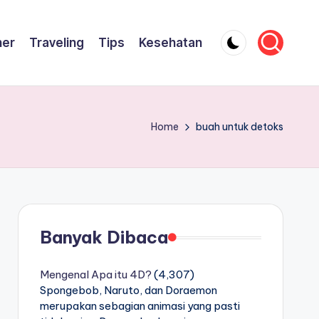
ner
Traveling
Tips
Kesehatan
Home
buah untuk detoks
Banyak Dibaca
Mengenal Apa itu 4D?
(4,307)
Spongebob, Naruto, dan Doraemon
merupakan sebagian animasi yang pasti