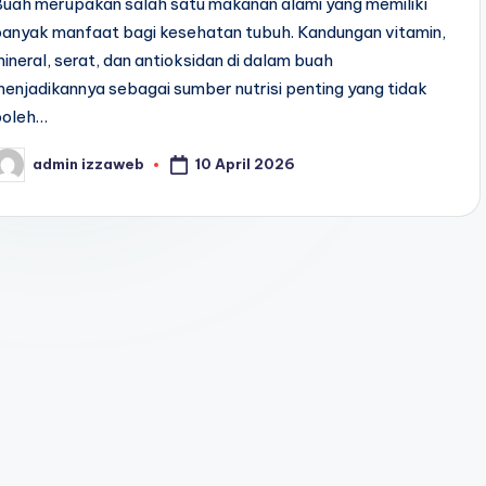
uah merupakan salah satu makanan alami yang memiliki
banyak manfaat bagi kesehatan tubuh. Kandungan vitamin,
ineral, serat, dan antioksidan di dalam buah
enjadikannya sebagai sumber nutrisi penting yang tidak
boleh…
10 April 2026
admin izzaweb
osted
y