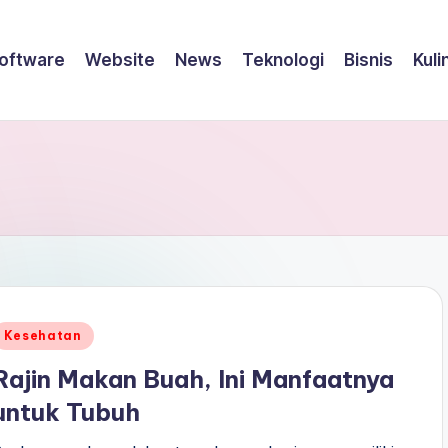
oftware
Website
News
Teknologi
Bisnis
Kuli
Posted
Kesehatan
n
Rajin Makan Buah, Ini Manfaatnya
untuk Tubuh