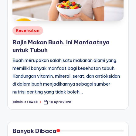
Posted
Kesehatan
in
Rajin Makan Buah, Ini Manfaatnya
untuk Tubuh
Buah merupakan salah satu makanan alami yang
memiliki banyak manfaat bagi kesehatan tubuh.
Kandungan vitamin, mineral, serat, dan antioksidan
di dalam buah menjadikannya sebagai sumber
nutrisi penting yang tidak boleh…
admin izzaweb
10 April 2026
Posted
by
Banyak Dibaca