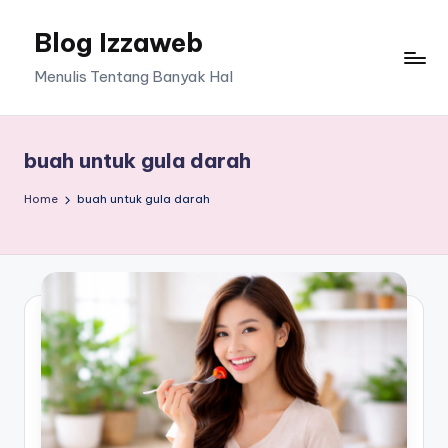
Blog Izzaweb
Skip
to
Menulis Tentang Banyak Hal
content
buah untuk gula darah
Home
buah untuk gula darah