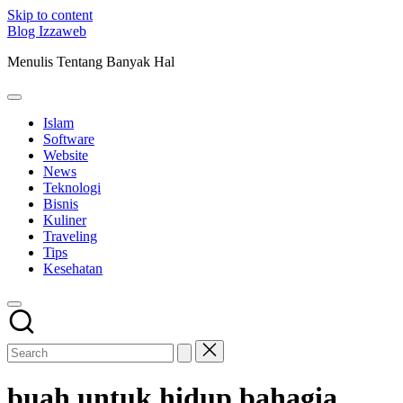
Skip to content
Blog Izzaweb
Menulis Tentang Banyak Hal
Islam
Software
Website
News
Teknologi
Bisnis
Kuliner
Traveling
Tips
Kesehatan
buah untuk hidup bahagia