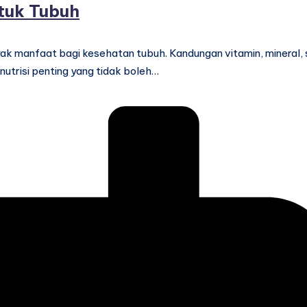
ntuk Tubuh
k manfaat bagi kesehatan tubuh. Kandungan vitamin, mineral, 
utrisi penting yang tidak boleh…