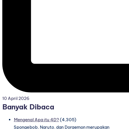
10 April 2026
Banyak Dibaca
Mengenal Apa itu 4D?
(4,305)
Spongebob, Naruto, dan Doraemon merupakan