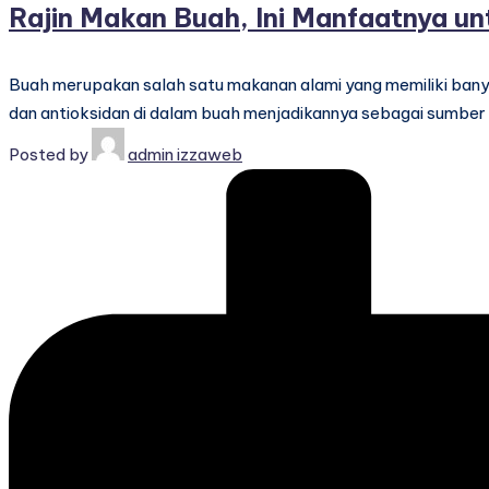
Rajin Makan Buah, Ini Manfaatnya u
Buah merupakan salah satu makanan alami yang memiliki banya
dan antioksidan di dalam buah menjadikannya sebagai sumber n
Posted by
admin izzaweb