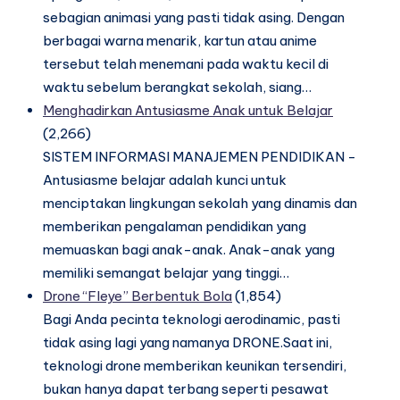
sebagian animasi yang pasti tidak asing. Dengan
berbagai warna menarik, kartun atau anime
tersebut telah menemani pada waktu kecil di
waktu sebelum berangkat sekolah, siang…
Menghadirkan Antusiasme Anak untuk Belajar
(2,266)
SISTEM INFORMASI MANAJEMEN PENDIDIKAN -
Antusiasme belajar adalah kunci untuk
menciptakan lingkungan sekolah yang dinamis dan
memberikan pengalaman pendidikan yang
memuaskan bagi anak-anak. Anak-anak yang
memiliki semangat belajar yang tinggi…
Drone “Fleye” Berbentuk Bola
(1,854)
Bagi Anda pecinta teknologi aerodinamic, pasti
tidak asing lagi yang namanya DRONE.Saat ini,
teknologi drone memberikan keunikan tersendiri,
bukan hanya dapat terbang seperti pesawat