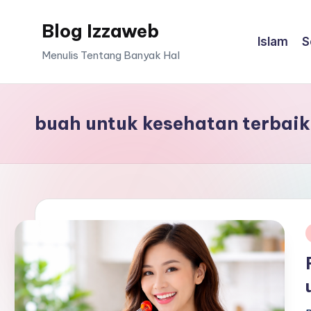
Blog Izzaweb
Skip
Islam
S
to
Menulis Tentang Banyak Hal
content
buah untuk kesehatan terbaik
i