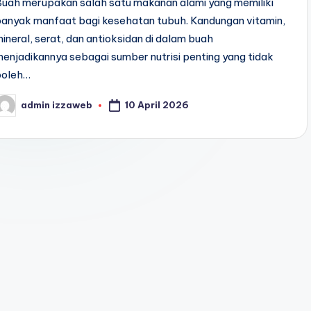
uah merupakan salah satu makanan alami yang memiliki
banyak manfaat bagi kesehatan tubuh. Kandungan vitamin,
ineral, serat, dan antioksidan di dalam buah
enjadikannya sebagai sumber nutrisi penting yang tidak
boleh…
10 April 2026
admin izzaweb
osted
y