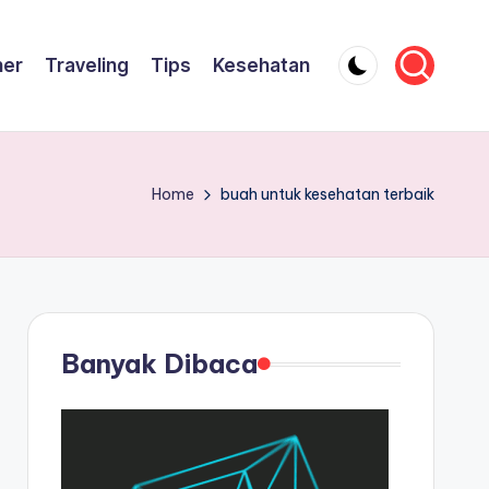
ner
Traveling
Tips
Kesehatan
Home
buah untuk kesehatan terbaik
Banyak Dibaca