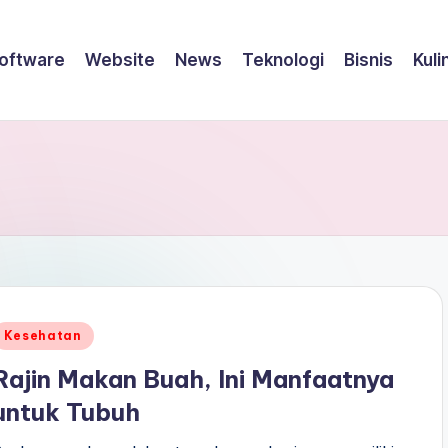
oftware
Website
News
Teknologi
Bisnis
Kuli
Posted
Kesehatan
n
Rajin Makan Buah, Ini Manfaatnya
untuk Tubuh