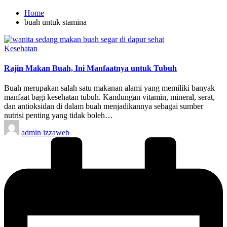
Home
buah untuk stamina
Posted
Kesehatan
in
Rajin Makan Buah, Ini Manfaatnya untuk Tubuh
Buah merupakan salah satu makanan alami yang memiliki banyak
manfaat bagi kesehatan tubuh. Kandungan vitamin, mineral, serat,
dan antioksidan di dalam buah menjadikannya sebagai sumber
nutrisi penting yang tidak boleh…
Posted
admin izzaweb
by