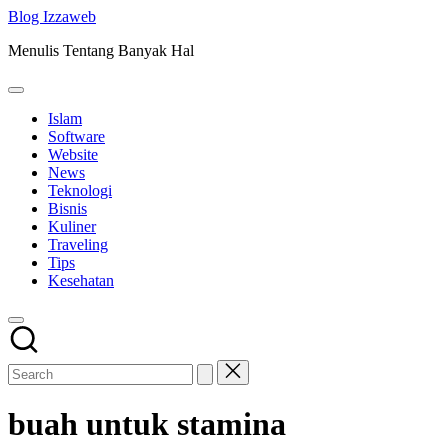
Skip
Blog Izzaweb
to
Menulis Tentang Banyak Hal
content
Islam
Software
Website
News
Teknologi
Bisnis
Kuliner
Traveling
Tips
Kesehatan
buah untuk stamina