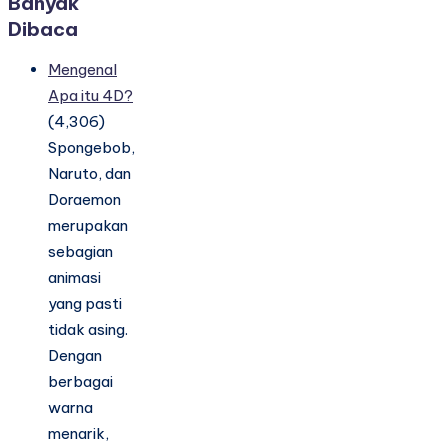
Banyak
Dibaca
Mengenal
Apa itu 4D?
(4,306)
Spongebob,
Naruto, dan
Doraemon
merupakan
sebagian
animasi
yang pasti
tidak asing.
Dengan
berbagai
warna
menarik,