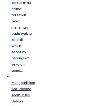
kartun atau
anime
tersebut
telah
menemani
pada waktu
kecil di
waktu
sebelum
berangkat
sekolah,
siang…
Menghadirkan
Antusiasme
Anak untuk
Belajar