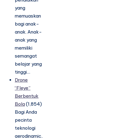
yang
memuaskan
bagi anak-
anak. Anak-
anak yang
memiliki
semangat
belajar yang
tinggi…
Drone
“Fleye”
Berbentuk
Bola
(1,854)
Bagi Anda
pecinta
teknologi
aerodinamic,