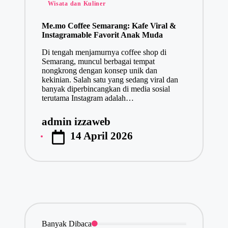
Posted
Wisata dan Kuliner
in
Me.mo Coffee Semarang: Kafe Viral &
Instagramable Favorit Anak Muda
Di tengah menjamurnya coffee shop di
Semarang, muncul berbagai tempat
nongkrong dengan konsep unik dan
kekinian. Salah satu yang sedang viral dan
banyak diperbincangkan di media sosial
terutama Instagram adalah…
admin izzaweb
Posted
14 April 2026
by
Banyak Dibaca