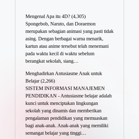
Mengenal Apa itu 4D?
(4,305)
Spongebob, Naruto, dan Doraemon
merupakan sebagian animasi yang pasti tidak
asing. Dengan berbagai warna menarik,
kartun atau anime tersebut telah menemani
pada waktu kecil di waktu sebelum
berangkat sekolah, siang…
Menghadirkan Antusiasme Anak untuk
Belajar
(2,266)
SISTEM INFORMASI MANAJEMEN
PENDIDIKAN - Antusiasme belajar adalah
kunci untuk menciptakan lingkungan
sekolah yang dinamis dan memberikan
pengalaman pendidikan yang memuaskan
bagi anak-anak. Anak-anak yang memiliki
semangat belajar yang tinggi…