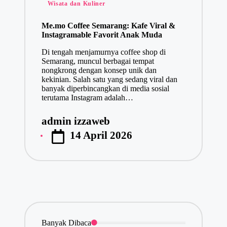
Posted
Wisata dan Kuliner
in
Me.mo Coffee Semarang: Kafe Viral &
Instagramable Favorit Anak Muda
Di tengah menjamurnya coffee shop di
Semarang, muncul berbagai tempat
nongkrong dengan konsep unik dan
kekinian. Salah satu yang sedang viral dan
banyak diperbincangkan di media sosial
terutama Instagram adalah…
admin izzaweb
Posted
14 April 2026
by
Banyak Dibaca