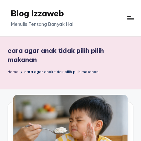
Blog Izzaweb
Skip
to
Menulis Tentang Banyak Hal
content
cara agar anak tidak pilih pilih
makanan
Home
cara agar anak tidak pilih pilih makanan