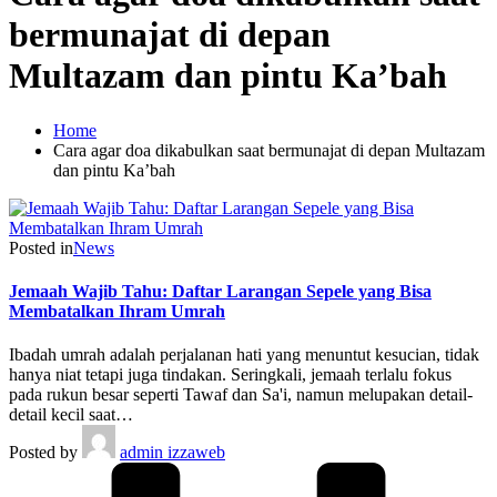
bermunajat di depan
Multazam dan pintu Ka’bah
Home
Cara agar doa dikabulkan saat bermunajat di depan Multazam
dan pintu Ka’bah
Posted in
News
Jemaah Wajib Tahu: Daftar Larangan Sepele yang Bisa
Membatalkan Ihram Umrah
Ibadah umrah adalah perjalanan hati yang menuntut kesucian, tidak
hanya niat tetapi juga tindakan. Seringkali, jemaah terlalu fokus
pada rukun besar seperti Tawaf dan Sa'i, namun melupakan detail-
detail kecil saat…
Posted by
admin izzaweb