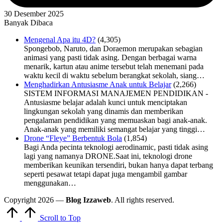
30 Desember 2025
Banyak Dibaca
Mengenal Apa itu 4D?
(4,305)
Spongebob, Naruto, dan Doraemon merupakan sebagian
animasi yang pasti tidak asing. Dengan berbagai warna
menarik, kartun atau anime tersebut telah menemani pada
waktu kecil di waktu sebelum berangkat sekolah, siang…
Menghadirkan Antusiasme Anak untuk Belajar
(2,266)
SISTEM INFORMASI MANAJEMEN PENDIDIKAN -
Antusiasme belajar adalah kunci untuk menciptakan
lingkungan sekolah yang dinamis dan memberikan
pengalaman pendidikan yang memuaskan bagi anak-anak.
Anak-anak yang memiliki semangat belajar yang tinggi…
Drone “Fleye” Berbentuk Bola
(1,854)
Bagi Anda pecinta teknologi aerodinamic, pasti tidak asing
lagi yang namanya DRONE.Saat ini, teknologi drone
memberikan keunikan tersendiri, bukan hanya dapat terbang
seperti pesawat tetapi dapat juga mengambil gambar
menggunakan…
Copyright 2026 —
Blog Izzaweb
. All rights reserved.
Scroll to Top