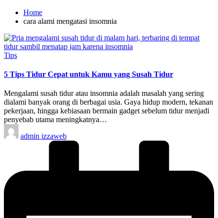
Home
cara alami mengatasi insomnia
Posted
Tips
in
5 Tips Tidur Cepat untuk Kamu yang Susah Tidur
Mengalami susah tidur atau insomnia adalah masalah yang sering
dialami banyak orang di berbagai usia. Gaya hidup modern, tekanan
pekerjaan, hingga kebiasaan bermain gadget sebelum tidur menjadi
penyebab utama meningkatnya…
Posted
admin izzaweb
by