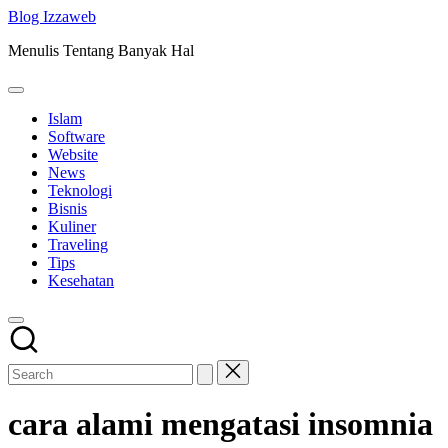
Skip
Blog Izzaweb
to
Menulis Tentang Banyak Hal
content
Islam
Software
Website
News
Teknologi
Bisnis
Kuliner
Traveling
Tips
Kesehatan
cara alami mengatasi insomnia