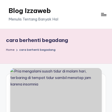
Blog Izzaweb
Skip
to
Menulis Tentang Banyak Hal
content
cara berhenti begadang
Home
cara berhenti begadang