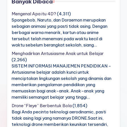
Banyak Dibaca
Mengenal Apa itu 4D?
(4,311)
Spongebob, Naruto, dan Doraemon merupakan
sebagian animasi yang pasti tidak asing. Dengan
berbagai warna menarik, kartun atau anime
tersebut telah menemani pada waktu kecil di
waktu sebelum berangkat sekolah, siang…
Menghadirkan Antusiasme Anak untuk Belajar
(2,266)
SISTEM INFORMASI MANAJEMEN PENDIDIKAN -
Antusiasme belajar adalah kunci untuk
menciptakan lingkungan sekolah yang dinamis dan
memberikan pengalaman pendidikan yang
memuaskan bagi anak-anak. Anak-anak yang
memiliki semangat belajar yang tinggi…
Drone “Fleye” Berbentuk Bola
(1,854)
Bagi Anda pecinta teknologi aerodinamic, pasti
tidak asing lagi yang namanya DRONE.Saat ini,
teknologi drone memberikan keunikan tersendiri,