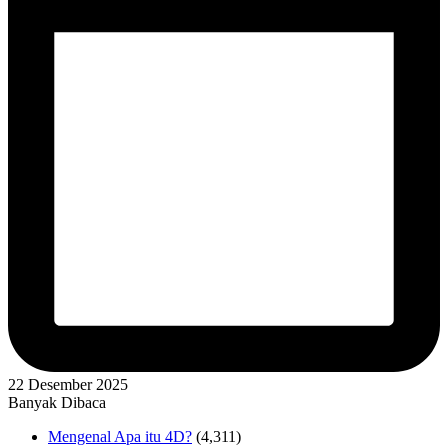
22 Desember 2025
Banyak Dibaca
Mengenal Apa itu 4D?
(4,311)