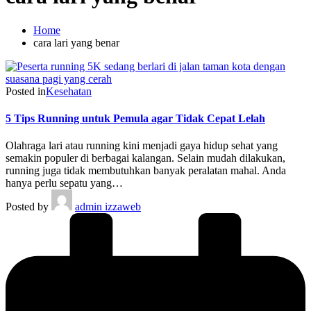
Home
cara lari yang benar
Posted in
Kesehatan
5 Tips Running untuk Pemula agar Tidak Cepat Lelah
Olahraga lari atau running kini menjadi gaya hidup sehat yang
semakin populer di berbagai kalangan. Selain mudah dilakukan,
running juga tidak membutuhkan banyak peralatan mahal. Anda
hanya perlu sepatu yang…
Posted by
admin izzaweb