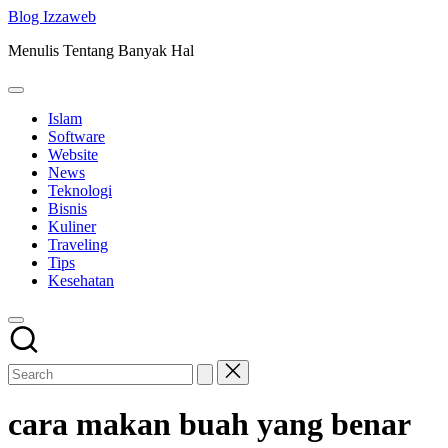
Skip
Blog Izzaweb
to
Menulis Tentang Banyak Hal
content
Islam
Software
Website
News
Teknologi
Bisnis
Kuliner
Traveling
Tips
Kesehatan
cara makan buah yang benar