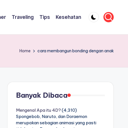
ner
Traveling
Tips
Kesehatan
Home
cara membangun bonding dengan anak
Banyak Dibaca
Mengenal Apa itu 4D?
(4,310)
Spongebob, Naruto, dan Doraemon
merupakan sebagian animasi yang pasti