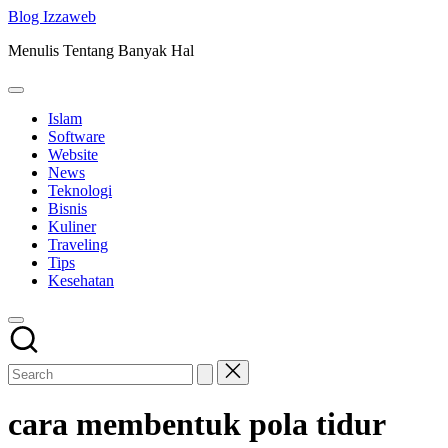
Skip
Blog Izzaweb
to
Menulis Tentang Banyak Hal
content
Islam
Software
Website
News
Teknologi
Bisnis
Kuliner
Traveling
Tips
Kesehatan
cara membentuk pola tidur