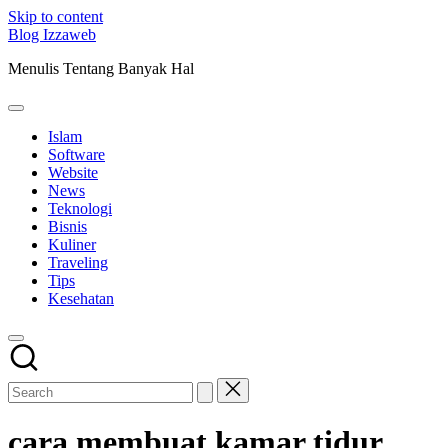
Skip to content
Blog Izzaweb
Menulis Tentang Banyak Hal
Islam
Software
Website
News
Teknologi
Bisnis
Kuliner
Traveling
Tips
Kesehatan
cara membuat kamar tidur