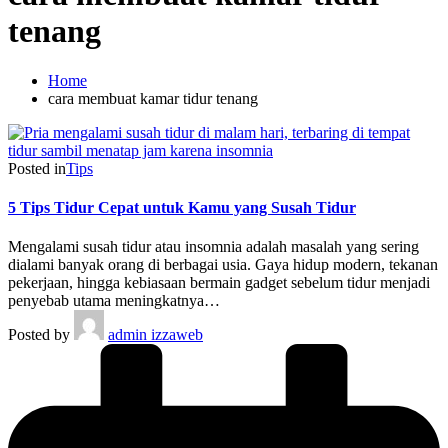
tenang
Home
cara membuat kamar tidur tenang
Posted in
Tips
5 Tips Tidur Cepat untuk Kamu yang Susah Tidur
Mengalami susah tidur atau insomnia adalah masalah yang sering
dialami banyak orang di berbagai usia. Gaya hidup modern, tekanan
pekerjaan, hingga kebiasaan bermain gadget sebelum tidur menjadi
penyebab utama meningkatnya…
Posted by
admin izzaweb