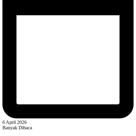
6 April 2026
Banyak Dibaca