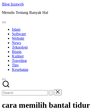
Skip
Blog Izzaweb
to
Menulis Tentang Banyak Hal
content
Islam
Software
Website
News
Teknologi
Bisnis
Kuliner
Traveling
Tips
Kesehatan
cara memilih bantal tidur